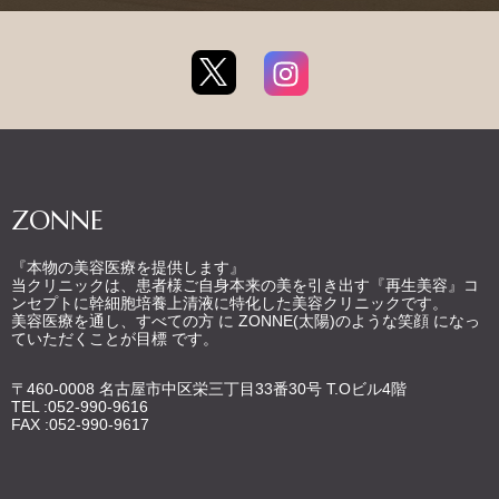
ZONNE
『本物の美容医療を提供します』
当クリニックは、患者様ご自身本来の美を引き出す『再生美容』コ
ンセプトに幹細胞培養上清液に特化した美容クリニックです。
美容医療を通し、すべての方 に ZONNE(太陽)のような笑顔 になっ
ていただくことが目標 です。
〒460-0008 名古屋市中区栄三丁目33番30号 T.Oビル4階
TEL :052-990-9616
FAX :052-990-9617