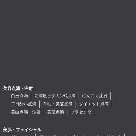
美容点滴・注射
白玉点滴
高濃度ビタミンC点滴
にんにく注射
二日酔い点滴
育毛・美髪点滴
ダイエット点滴
美白点滴・注射
美肌点滴
プラセンタ
美肌・フェイシャル