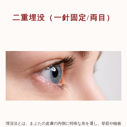
二重埋没（一針固定/両目）
埋没法とは、まぶたの皮膚の内側に特殊な糸を通し、挙筋や瞼板