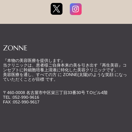
ZONNE
『本物の美容医療を提供します』
当クリニックは、患者様ご自身本来の美を引き出す『再生美容』コ
ンセプトに幹細胞培養上清液に特化した美容クリニックです。
美容医療を通し、すべての方 に ZONNE(太陽)のような笑顔 になっ
ていただくことが目標 です。
〒460-0008 名古屋市中区栄三丁目33番30号 T.Oビル4階
TEL :052-990-9616
FAX :052-990-9617