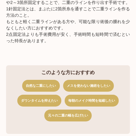
や2～3箇所固定することで、二重のラインを作り出す手術です。
1針固定法とは、まぶたに2箇所糸を通すことで二重ラインを作る
方法のこと。
もともと軽く二重ラインがある方や、可能な限り術後の腫れを少
なくしたい方におすすめです。
2点固定法よりも手術費用が安く、手術時間も短時間で済むとい
った特長があります。
このような方におすすめ
自然な二重にしたい
メスを使わない施術をしたい
ダウンタイムを抑えたい
毎朝のメイク時間を短縮したい
元々の二重の幅を広げたい