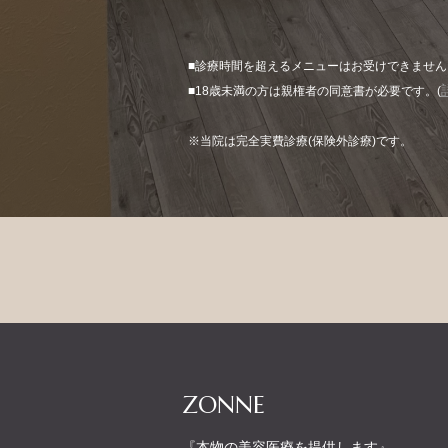
■診療時間を超えるメニューはお受けできませ
■18歳未満の方は親権者の同意書が必要です。(
※当院は完全実費診療(保険外診療)です。
ZONNE
『本物の美容医療を提供します』