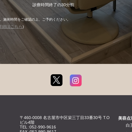
診療時間終了の30分前
ん。施術時間をご確認の上、ご予約ください。
詳細はこちら
)
〒460-0008 名古屋市中区栄三丁目33番30号 T.O
美容点
ビル4階
白
TEL :052-990-9616
FAX :052-990-9617