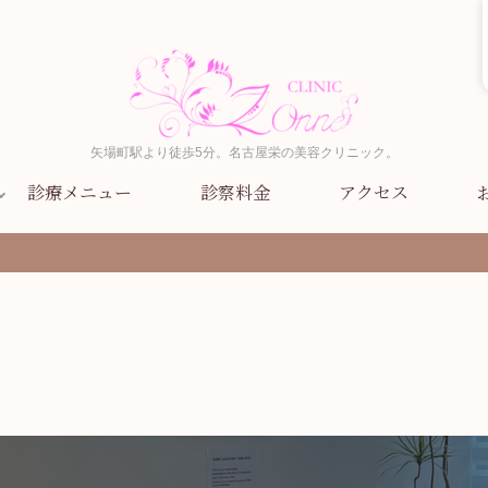
矢場町駅より徒歩5分。名古屋栄の美容クリニック。
診療メニュー
診察料金
アクセス