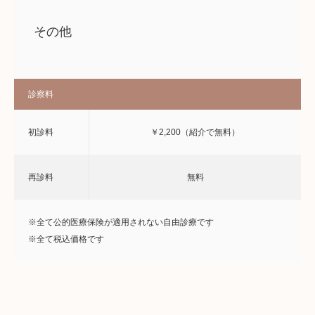
その他
診察料
初診料
￥2,200（紹介で無料）
再診料
無料
※全て公的医療保険が適用されない自由診療です
※全て税込価格です