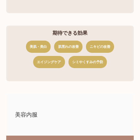
期待できる効果
美肌・美白
肌荒れの改善
ニキビの改善
エイジングケア
シミやくすみの予防
美容内服