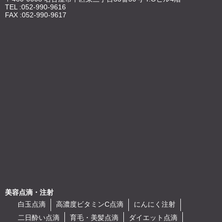
TEL :052-990-9616
FAX :052-990-9617
美容点滴・注射
白玉点滴
高濃度ビタミンC点滴
にんにく注射
二日酔い点滴
育毛・美髪点滴
ダイエット点滴