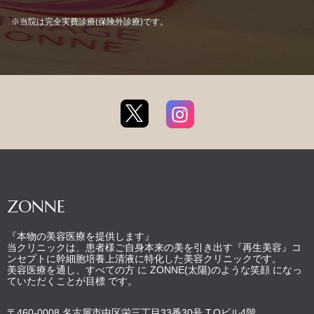
※当院は完全実費診療(保険外診療)です。
ZONNE
『本物の美容医療を提供します』
当クリニックは、患者様ご自身本来の美を引き出す『再生美容』コ
ンセプトに幹細胞培養上清液に特化した美容クリニックです。
美容医療を通し、すべての方 に ZONNE(太陽)のような笑顔 になっ
ていただくことが目標 です。
〒460-0008 名古屋市中区栄三丁目33番30号 T.Oビル4階